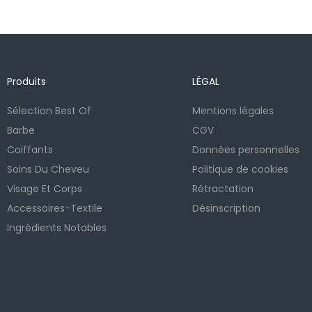
Produits
LÉGAL
Sélection Best Of
Mentions légales
Barbe
CGV
Coiffants
Données personnelles
Soins Du Cheveu
Politique de cookies
Visage Et Corps
Rétractation
Accessoires-Textile
Désinscription
Ingrédients Notables