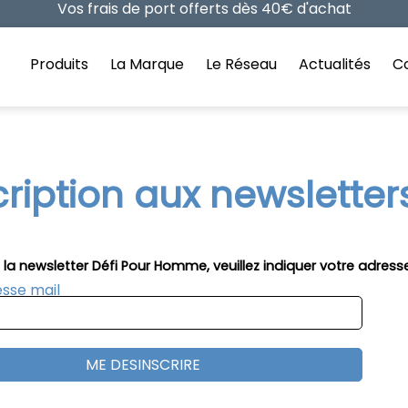
Retrouvez la sélection des Best Of ici
Vos frais de port offerts dès 40€ d'achat
Produits
La Marque
Le Réseau
Actualités
Co
ription aux newsletter
 la newsletter Défi Pour Homme, veuillez indiquer votre adresse
sse mail
ME DESINSCRIRE