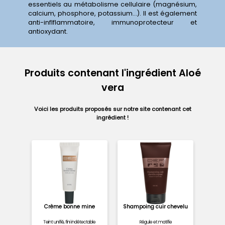
essentiels au métabolisme cellulaire (magnésium,
calcium, phosphore, potassium...). Il est également
anti-inflflammatoire, immunoprotecteur et
antioxydant.
Produits contenant l'ingrédient Aloé
vera
Voici les produits proposés sur notre site contenant cet
ingrédient !
Crème bonne mine
Shampoing cuir chevelu
Teint unifié, fini indétectable
Régule et matifie