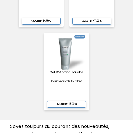
AJOUTER - 14.50 €
AJOUTER - 11.00 €
Gel Définition Boucles
Fixation normale, fini brillant
AJOUTER - 15.00 €
Soyez toujours au courant des nouveautés,