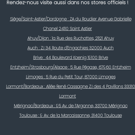
Rendez-nous visite aussi dans nos stores officiels !
Siège/Saint-Astier/Dordogne : ZA du Roudier Avenue Gabrielle
Chanel 24110 Saint Astier
Ahuy/Dijon : 1a Rue des Ruchottes, 21121 Ahuy
Auch : Z.I 34 Route d'Engachies 32000 Auch
Brive : 44 Boulevard Koenig 19100 Brive
Entzheim/Strasbourg/Alsace : 5 Rue Pégase, 67960 Entzheim
Limoges : 5 Rue du Petit Tour, 87000 Limoges
Lormont/Bordeaux : Allée René Cassagne Z.I des 4 Pavillons 33310
Lormont
Mérignac/Bordeaux : 95 Av. de l’Argonne, 33700 Mérignac
Toulouse : 9 Av. de la Marcaissonne, 31400 Toulouse